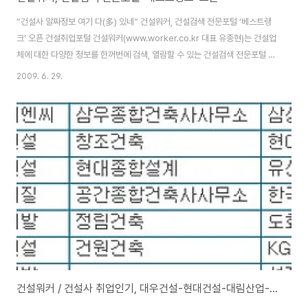
“건설사 알짜정보 여기 다(多) 있네” 건설워커, 건설검색 전문포털 ‘베스트랭
크’ 오픈 건설취업포털 건설워커(www.worker.co.kr 대표 유종현)는 건설업
체에 대한 다양한 정보를 한꺼번에 검색, 열람할 수 있는 건설검색 전문포털 베
스트랭크(www.bestrank.co.kr)를 국내 최초로 선보인다고 29일 밝혔다.
2009. 6. 29.
베스트랭크는 △기업정보 통합검색 △건설사 인기순위 △건설업체 연봉정보
△협회/언론/교육기관 △베스트 건설회사 △건설사 홍보소식 코너 등 건설인
뿐만 아니라 일반인들도 관심을 가질만한 다양한 메뉴들로 구성되어 있다. 이
밖에도 시공능력정보, 건설사 채용정보, 건설서식(양식) 정보 등도 제공한다.
‘기업정보 통합검색’ 메뉴의 검색창에 건설회사명을 입력하면 해당업체의 홈페
이지, 채용정보, 커뮤니..
건설워커 / 건설사 취업인기, 대우건설-현대건설-대림산업-삼성물산順