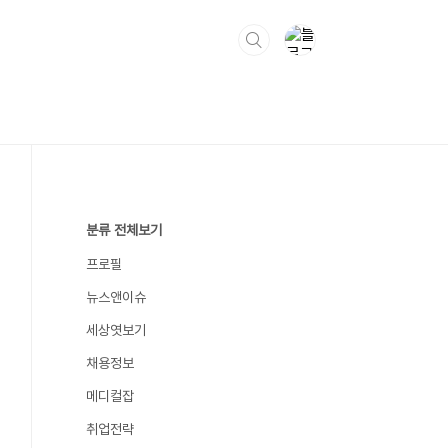
분류 전체보기
프로필
뉴스앤이슈
세상엿보기
채용정보
메디컬잡
취업전략