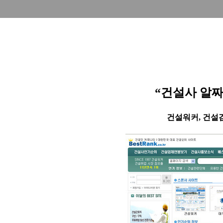
“건설사 알짜
건설워커,
건설검