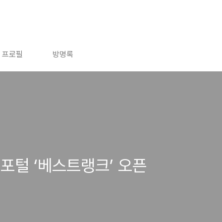
프로필
방명록
포털 ‘베스트랭크’ 오픈