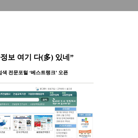
정보 여기 다(多) 있네”
색 전문포털 ‘베스트랭크’ 오픈