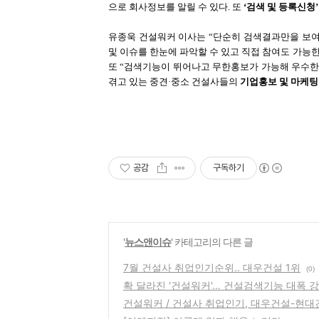
으로 회사정보를 알릴 수 있다. 또
‘검색 및 등록신청’
유종욱 건설워커 이사는 “단순히 검색결과만을 보여주는 
및 이슈를 한눈에 파악할 수 있고 직접 참여도 가능
또 “검색기능이 뛰어나고 무한홍보가 가능해 우수한
겪고 있는 중견·중소 건설사들의
기업홍보 및 마케팅
공감
구독하기
'
뉴스앤이슈
' 카테고리의 다른 글
7월 건설사 취업인기순위.. 대우건설 1위
(0)
확 달라진 '건설워커'… 건설검색기능 대폭 
건설워커 / 건설사 취업인기, 대우건설-현