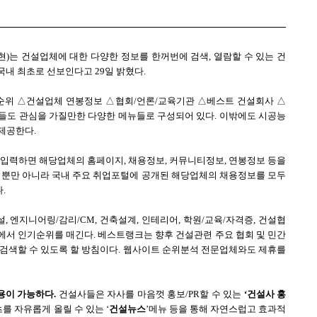
)는 건설업체에 대한 다양한 정보를 한꺼번에 검색, 열람할 수 있는 건
 국내 최초로 선보인다고 29일 밝혔다.
위 △건설업체 연봉정보 △협회/언론/교육기관 △베스트 건설회사 △
들도 관심을 가질만한 다양한 메뉴들로 구성되어 있다. 이밖에도 시공능
 제공한다.
입력하면 해당업체의 홈페이지, 채용정보, 커뮤니티정보, 연봉정보 등을
커 뿐만 아니라 국내 주요 취업포털에 공개된 해당업체의 채용정보를 모두
.
 엔지니어링/감리/CM, 건축설계, 인테리어, 학원/교육/자격증, 건설협
부문에서 인기순위를 매긴다. 베스트랭크는 향후 건설관련 주요 협회 및 민간
 검색할 수 있도록 할 방침이다. 웹사이트 순위분석 전문업체와도 제휴를
용이 가능하다.
건설사들은 자사를 마음껏 홍보/PR할 수 있는
‘건설사 홍
를 자유롭게 올릴 수 있는 ‘
건설뉴스
’메뉴 등을 통해 자연스럽고 효과적