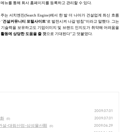
메뉴를 통해 회사 홈페이지를 등록하고 관리할 수 있다.
서치엔진(Search Engine)에서 한 발 더 나아가 건설업계 최신 흐름
한
'건설커뮤니티 포털사이트'
로 발전시켜 나갈 방침”이라고 말했다. 그는
 기술력을 보유하고도 기업이미지 및 브랜드 인지도가 취약해 어려움을
 활동에 상당한 도움을 줄 것
으로 기대된다”고 덧붙였다.
2009.07.01
강화
2009.07.01
(0)
대건설-대림산업-삼성물산順
2009.06.29
(0)