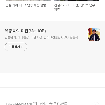
건설·기계·에너지업종 채용 활발
건설워커-미디어잡, 전략적 업무
제휴
유종욱의 미잡(Me JOB)
건설워커, 메디컬잡, 이엔지잡, 컴테크컨설팅 COO 유종욱
구독하기
TEL. 02.1234.5678 / 경기 성남시 분당구 판교역로