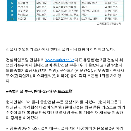
건설사 취업인기 조사에서 현대건설의 강세흐름이 이어지고 있다.
건설취업포털 건설워커(
www.worker.co.kr
대표 유종현)는 3월 건설사 취
업인기순위에서 현대건설이 종합건설 부문 1위에 올랐다고 2일 밝혔다.
도화종합기술공사(엔지니어링), 구산토건(전문건설), 삼우종합건축사사
무소(건축설계), 리스피엔씨(인테리어) 등이 각각 부문별 1위를 차지했
다.
■종합건설 부문, 현대-GS-대우-포스코順
현대건설이 8개월째 종합건설 부문 정상자리를 지켰다. (현대차그룹과
채권단 간 가격협상 타결이 임박한) 현대건설은 최근 중동 리스크로 해외
수주에 최대 복병을 만났지만 경력사원 중심의 기술인재 채용을 지속하
며 강세를 이어갔다.
시공순위 3위의 GS건설이 대우건설과 자리바꿈하며 처음으로 2위 자리