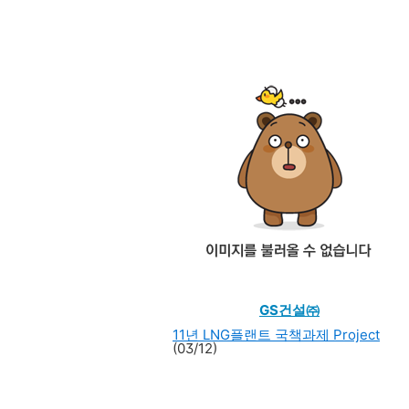
GS건설㈜
11년 LNG플랜트 국책과제 Project
(03/12)