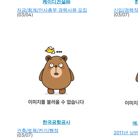
케이디건설㈜
자금/회계/인사총무 경력사원 모집
신입/경력직
(03/04)
(03/07)
한국공항공사
에
건축/토목/전기/행정
2011년 
(03/07)