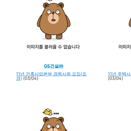
GS건설㈜
11년 건축사업본부 경력사원 모집(조
11년 주택
경)
(03/04)
(03/04)