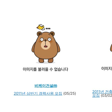
비케이건설㈜
2011년 
2011년 상반기 경력사원 모집
(05/25)
모집
(03/02