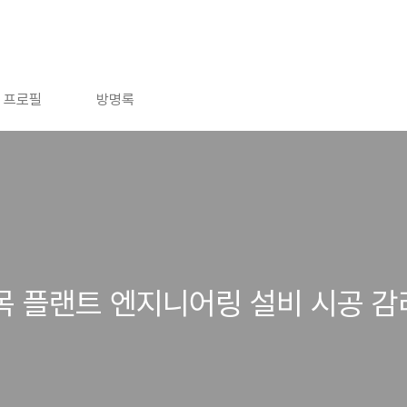
프로필
방명록
목 플랜트 엔지니어링 설비 시공 감