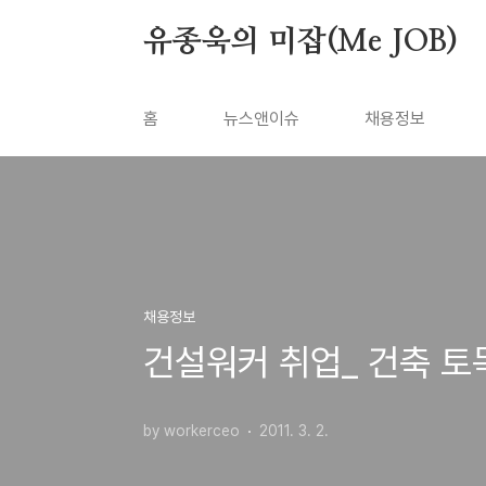
본문 바로가기
유종욱의 미잡(Me JOB)
홈
뉴스앤이슈
채용정보
채용정보
건설워커 취업_ 건축 토
by workerceo
2011. 3. 2.