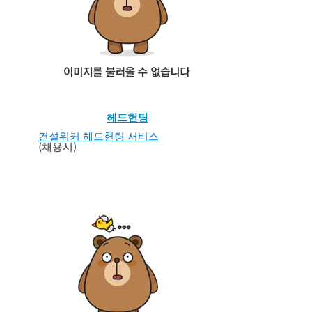
헤드헌팅
건설워커 헤드헌팅 서비스
(채용시)