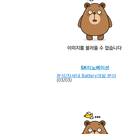
SK이노베이션
분석/차세대 Battery개발 분야
(03/03)