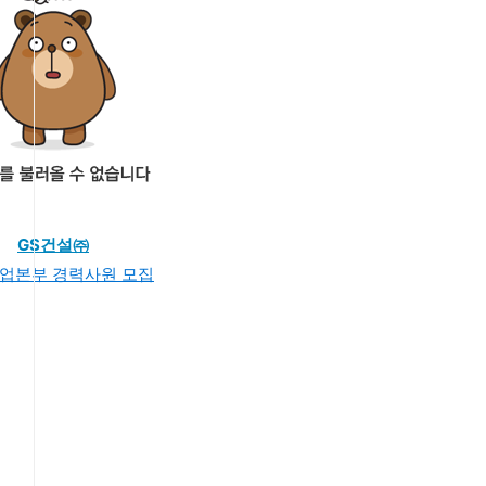
GS건설㈜
사업본부 경력사원 모집