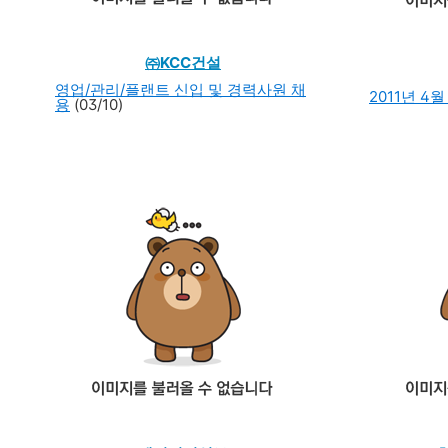
㈜KCC건설
영업/관리/플랜트 신입 및 경력사원 채
2011년 4
용
(03/10)