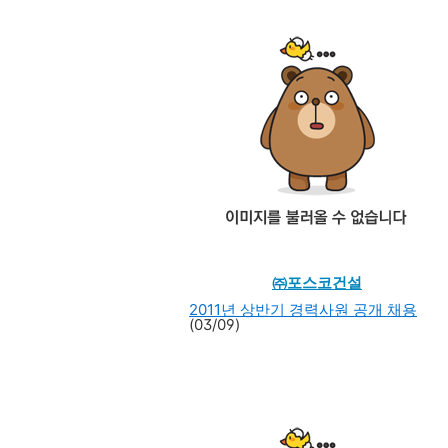
㈜포스코건설
2011년 상반기 경력사원 공개 채용
(03/09)