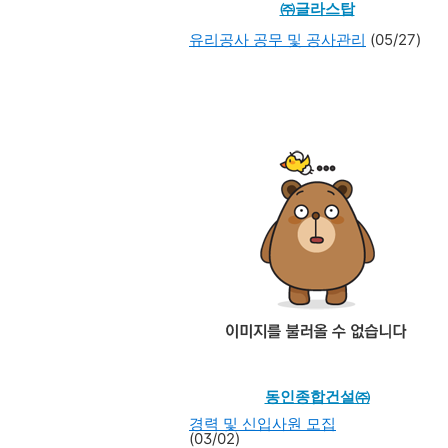
㈜글라스탑
유리공사 공무 및 공사관리
(05/27)
동인종합건설㈜
경력 및 신입사원 모집
(03/02)