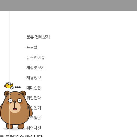
분류 전체보기
프로필
뉴스앤이슈
세상엿보기
채용정보
메디컬잡
취업전략
취업인기
가족앨범
취업사진