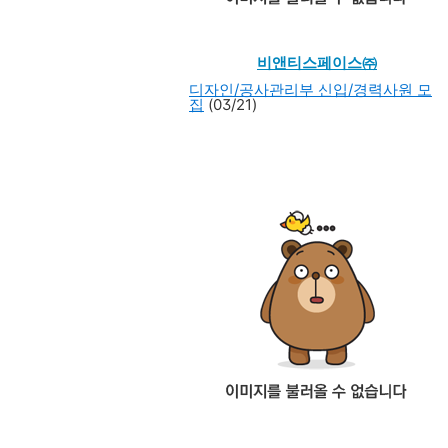
비앤티스페이스㈜
디자인/공사관리부 신입/경력사원 모
집
(03/21)