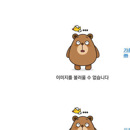
가
㈜
오