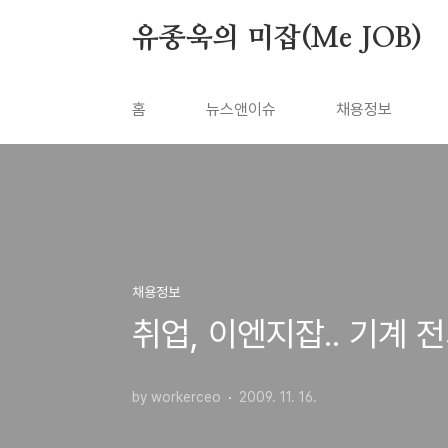
본문 바로가기
유종욱의 미잡(Me JOB)
홈
뉴스앤이슈
채용정보
채용정보
취업, 이엔지잡.. 기계 
by workerceo
2009. 11. 16.