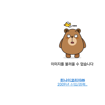
린나이코리아㈜
2009년 신입/경력..