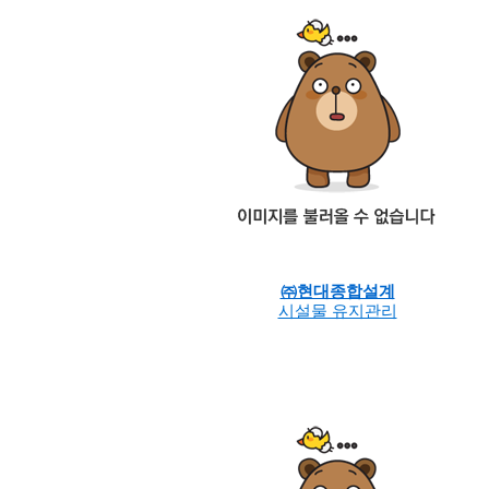
㈜현대종합설계
시설물 유지관리