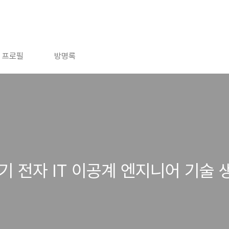
프로필
방명록
전기 전자 IT 이공계 엔지니어 기술