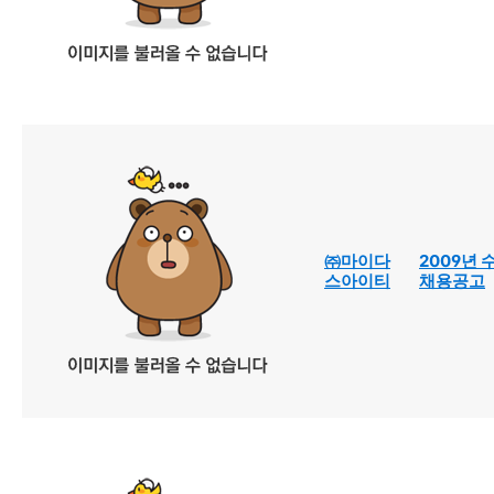
㈜마이다
2009년 
스아이티
채용공고