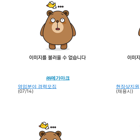
㈜메가마크
영업분야 경력모집
현장샾지원
(07/14)
(채용시)