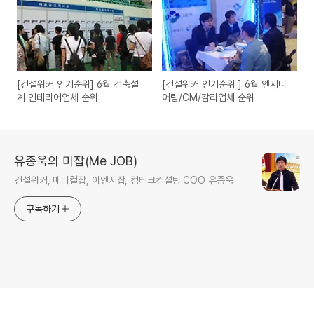
[건설워커 인기순위] 6월 건축설
[건설워커 인기순위 ] 6월 엔지니
계 인테리어업체 순위
어링/CM/감리업체 순위
유종욱의 미잡(Me JOB)
건설워커, 메디컬잡, 이엔지잡, 컴테크컨설팅 COO 유종욱
구독하기