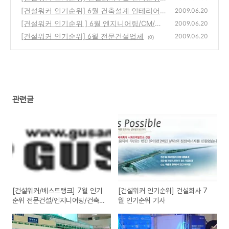
기사
[건설워커 인기순위] 6월 건축설계 인테리어업
(0)
2009.06.20
체 순위
[건설워커 인기순위 ] 6월 엔지니어링/CM/감
(0)
2009.06.20
리업체 순위
[건설워커 인기순위] 6월 전문건설업체
(0)
2009.06.20
(0)
관련글
[건설워커/베스트랭크] 7월 인기
[건설워커 인기순위] 건설회사 7
순위 전문건설/엔지니어링/건축설
월 인기순위 기사
계/인테리어