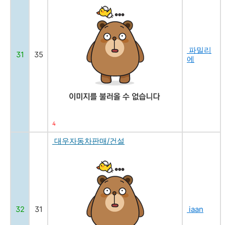
파밀리
31
35
에
4
대우자동차판매/건설
32
31
iaan