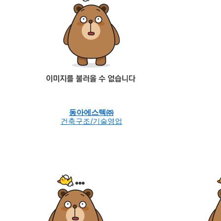
동아에스텍㈜
건축구조/기술영업