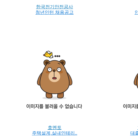
한국전기안전공사
청년인턴 채용공고
호멘토
주택설계,실내인테리..
대졸