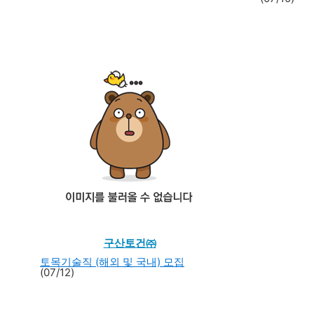
구산토건㈜
토목기술직 (해외 및 국내) 모집
(07/12)