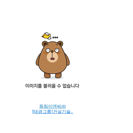
동림이앤씨㈜
[태광그룹]건설기술..