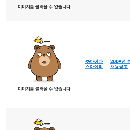
㈜마이다
2009년 
스아이티
채용공고