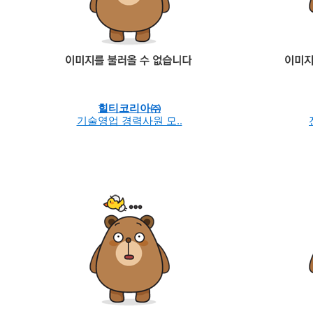
힐티코리아㈜
기술영업 경력사원 모..