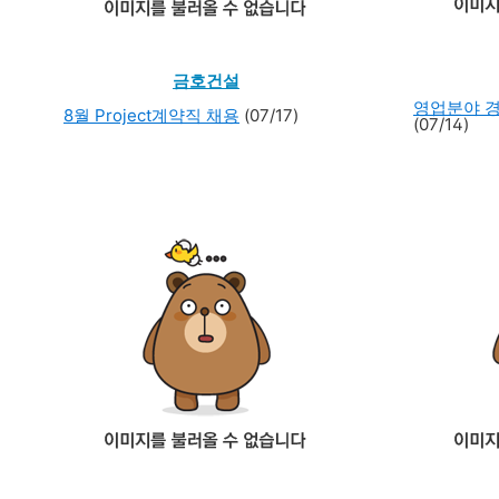
금호건설
영업분야 
8월 Project계약직 채용
(07/17)
(07/14)