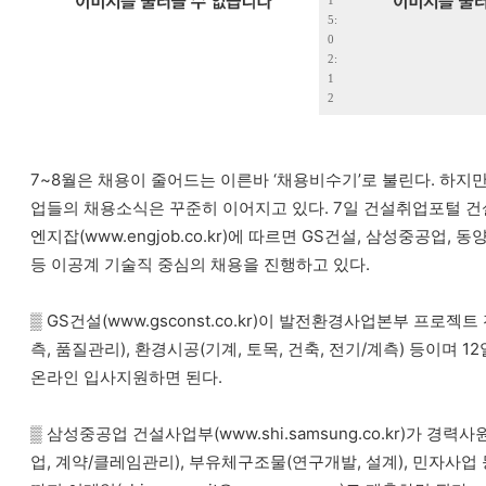
1
5:
0
2:
1
2
7~8월은 채용이 줄어드는 이른바 ‘채용비수기’로 불린다. 하지
업들의 채용소식은 꾸준히 이어지고 있다. 7일 건설취업포털 건
엔지잡(www.engjob.co.kr)에 따르면 GS건설, 삼성중공업,
등 이공계 기술직 중심의 채용을 진행하고 있다.
▒ GS건설(www.gsconst.co.kr)이 발전환경사업본부 프로
측, 품질관리), 환경시공(기계, 토목, 건축, 전기/계측) 등이며 12일까지
온라인 입사지원하면 된다.
▒ 삼성중공업 건설사업부(www.shi.samsung.co.kr)가 
업, 계약/클레임관리), 부유체구조물(연구개발, 설계), 민자사