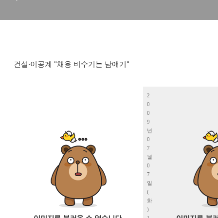
건설·이공계 "채용 비수기는 남얘기"
2
0
0
9
년
0
7
월
0
7
일
(
화
)