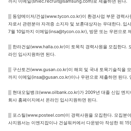
까지 이메일(shiec.recruit@samsung.com)로 제출하면 된다.
▒ 동양메이저/건설(www.tycon.co.kr)이 환경사업 부문 
자로서 관련분야 자격증 소지자 및 보훈대상자는 우대한다. 입
7월 10일까지 이메일(insa@tycon.co.kr), 방문 또는 우편으로
▒ 한라건설(www.halla.co.kr)이 토목직 경력사원을 모집한
라인 입사지원하면 된다.
▒ 구산토건(www.gusan.co.kr)이 해외 및 국내 토목기술
까지 이메일(insa@gusan.co.kr)이나 우편으로 제출하면 
▒ 현대오일뱅크(www.oilbank.co.kr)가 2009년 대졸 신
회사 홈페이지에서 온라인 입사지원하면 된다.
▒ 포스틸(www.posteel.com)이 경력사원을 모집한다. 모집
사지원서는 이엔지잡이나 건설워커에서 다운받아 작성한 뒤 15일까지 이